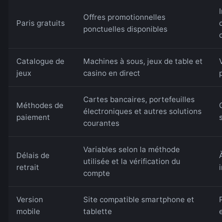
Offres promotionnelles
Paris gratuits
ponctuelles disponibles
Catalogue de
Machines à sous, jeux de table et
jeux
casino en direct
Cartes bancaires, portefeuilles
Méthodes de
électroniques et autres solutions
paiement
courantes
Variables selon la méthode
Délais de
utilisée et la vérification du
retrait
compte
Version
Site compatible smartphone et
mobile
tablette