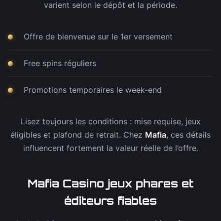
varient selon le dépôt et la période.
Offre de bienvenue sur le 1er versement
Free spins réguliers
Promotions temporaires le week-end
Lisez toujours les conditions : mise requise, jeux
éligibles et plafond de retrait. Chez
Mafia
, ces détails
influencent fortement la valeur réelle de l’offre.
Mafia Casino jeux phares et
éditeurs fiables