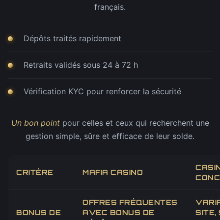
français.
Dépôts traités rapidement
Retraits validés sous 24 à 72 h
Vérification KYC pour renforcer la sécurité
Un bon point
pour celles et ceux qui recherchent une
gestion simple, sûre et efficace de leur solde.
CASI
CRITÈRE
MAFIA CASINO
CONC
OFFRES FRÉQUENTES
VARI
BONUS DE
AVEC BONUS DE
SITE