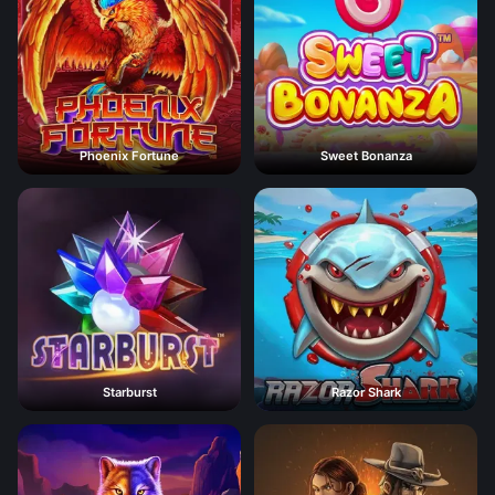
Phoenix Fortune
Sweet Bonanza
Starburst
Razor Shark